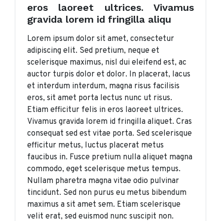
eros laoreet ultrices. Vivamus
gravida lorem id fringilla aliqu
Lorem ipsum dolor sit amet, consectetur
adipiscing elit. Sed pretium, neque et
scelerisque maximus, nisl dui eleifend est, ac
auctor turpis dolor et dolor. In placerat, lacus
et interdum interdum, magna risus facilisis
eros, sit amet porta lectus nunc ut risus.
Etiam efficitur felis in eros laoreet ultrices.
Vivamus gravida lorem id fringilla aliquet. Cras
consequat sed est vitae porta. Sed scelerisque
efficitur metus, luctus placerat metus
faucibus in. Fusce pretium nulla aliquet magna
commodo, eget scelerisque metus tempus.
Nullam pharetra magna vitae odio pulvinar
tincidunt. Sed non purus eu metus bibendum
maximus a sit amet sem. Etiam scelerisque
velit erat, sed euismod nunc suscipit non.