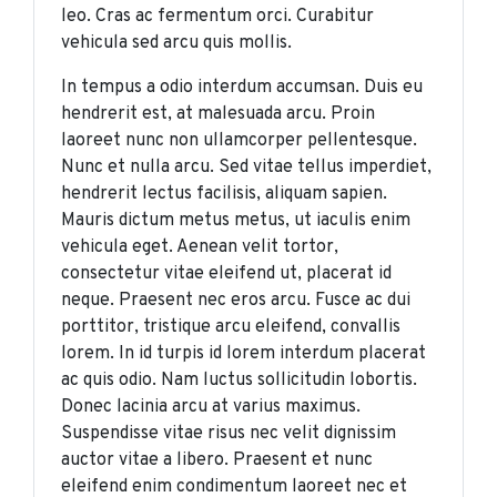
leo. Cras ac fermentum orci. Curabitur
vehicula sed arcu quis mollis.
In tempus a odio interdum accumsan. Duis eu
hendrerit est, at malesuada arcu. Proin
laoreet nunc non ullamcorper pellentesque.
Nunc et nulla arcu. Sed vitae tellus imperdiet,
hendrerit lectus facilisis, aliquam sapien.
Mauris dictum metus metus, ut iaculis enim
vehicula eget. Aenean velit tortor,
consectetur vitae eleifend ut, placerat id
neque. Praesent nec eros arcu. Fusce ac dui
porttitor, tristique arcu eleifend, convallis
lorem. In id turpis id lorem interdum placerat
ac quis odio. Nam luctus sollicitudin lobortis.
Donec lacinia arcu at varius maximus.
Suspendisse vitae risus nec velit dignissim
auctor vitae a libero. Praesent et nunc
eleifend enim condimentum laoreet nec et