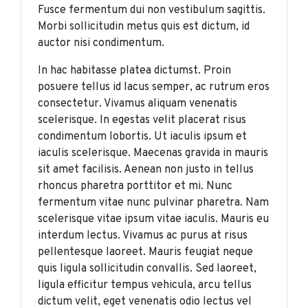
Fusce fermentum dui non vestibulum sagittis.
Morbi sollicitudin metus quis est dictum, id
auctor nisi condimentum.
In hac habitasse platea dictumst. Proin
posuere tellus id lacus semper, ac rutrum eros
consectetur. Vivamus aliquam venenatis
scelerisque. In egestas velit placerat risus
condimentum lobortis. Ut iaculis ipsum et
iaculis scelerisque. Maecenas gravida in mauris
sit amet facilisis. Aenean non justo in tellus
rhoncus pharetra porttitor et mi. Nunc
fermentum vitae nunc pulvinar pharetra. Nam
scelerisque vitae ipsum vitae iaculis. Mauris eu
interdum lectus. Vivamus ac purus at risus
pellentesque laoreet. Mauris feugiat neque
quis ligula sollicitudin convallis. Sed laoreet,
ligula efficitur tempus vehicula, arcu tellus
dictum velit, eget venenatis odio lectus vel