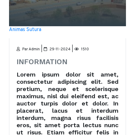
Animas Sutura
|
|
Par Admin
29-11-2024
1510
INFORMATION
Lorem ipsum dolor sit amet,
consectetur adipiscing elit. Sed
pretium, neque et scelerisque
maximus, nisl dui eleifend est, ac
auctor turpis dolor et dolor. In
placerat, lacus et interdum
interdum, magna risus facilisis
eros, sit amet porta lectus nunc
ut risus. Etiam efficitur felis in